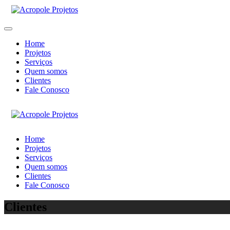
Home
Projetos
Serviços
Quem somos
Clientes
Fale Conosco
Home
Projetos
Serviços
Quem somos
Clientes
Fale Conosco
Clientes