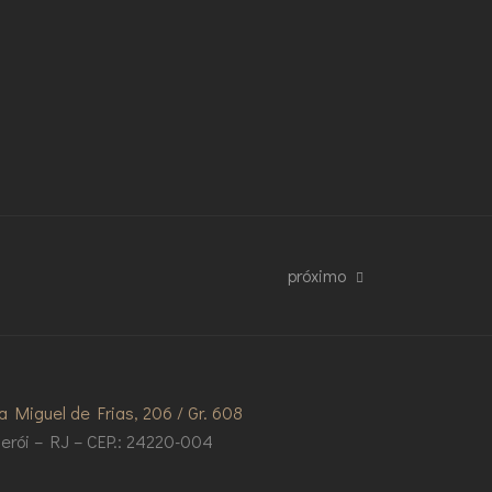
próximo
a Miguel de Frias, 206 / Gr. 608
terói – RJ – CEP.: 24220-004