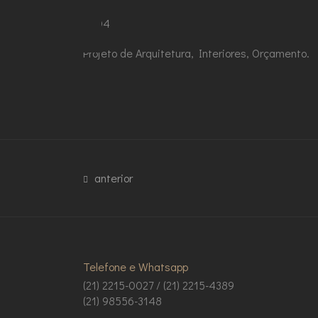
2004
Projeto de Arquitetura, Interiores, Orçamento.
anterior
Telefone e Whatsapp
(21) 2215-0027 / (21) 2215-4389
(21) 98556-3148