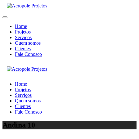
Home
Projetos
Serviços
Quem somos
Clientes
Fale Conosco
Home
Projetos
Serviços
Quem somos
Clientes
Fale Conosco
Andina 10