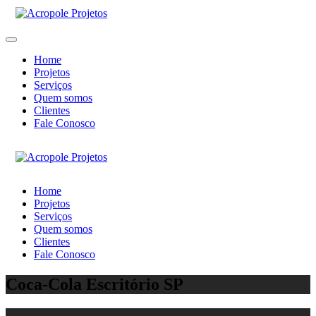
Home
Projetos
Serviços
Quem somos
Clientes
Fale Conosco
Home
Projetos
Serviços
Quem somos
Clientes
Fale Conosco
Coca-Cola Escritório SP