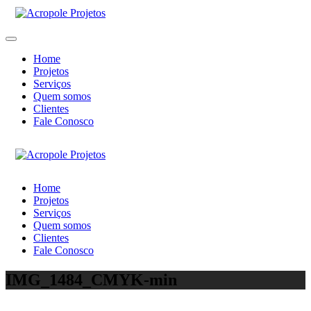
Home
Projetos
Serviços
Quem somos
Clientes
Fale Conosco
Home
Projetos
Serviços
Quem somos
Clientes
Fale Conosco
IMG_1484_CMYK-min