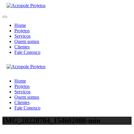
Home
Projetos
Serviços
Quem somos
Clientes
Fale Conosco
Home
Projetos
Serviços
Quem somos
Clientes
Fale Conosco
IMG_20220704_154602088-min