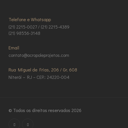
Telefone e Whatsapp
(21) 2215-0027 / (21) 2215-4389
(21) 98556-3148
Email
contato@acropoleprojetos.com
Rua Miguel de Frias, 206 / Gr. 608
Niterói – RJ – CEP.: 24220-004
© Todos os direitos reservados 2026