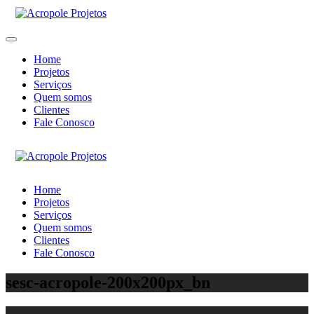
Home
Projetos
Serviços
Quem somos
Clientes
Fale Conosco
Home
Projetos
Serviços
Quem somos
Clientes
Fale Conosco
sesc-acropole-200x200px_bn