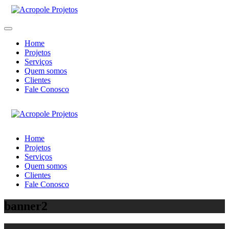
Home
Projetos
Serviços
Quem somos
Clientes
Fale Conosco
Home
Projetos
Serviços
Quem somos
Clientes
Fale Conosco
banner2