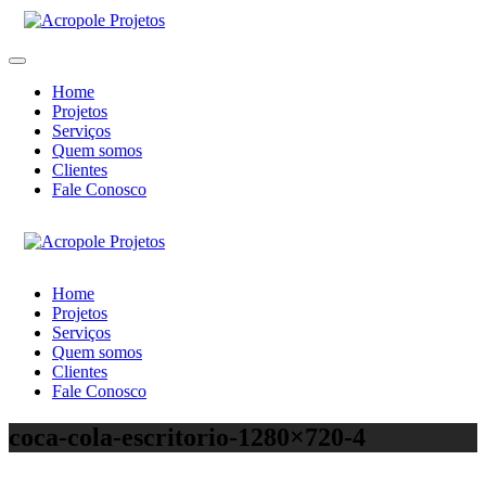
Home
Projetos
Serviços
Quem somos
Clientes
Fale Conosco
Home
Projetos
Serviços
Quem somos
Clientes
Fale Conosco
coca-cola-escritorio-1280×720-4