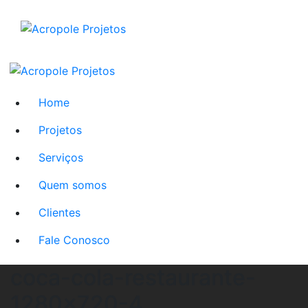
Home
Projetos
Serviços
Quem somos
Clientes
Fale Conosco
coca-cola-restaurante-
1280×720-4