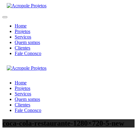
Home
Projetos
Serviços
Quem somos
Clientes
Fale Conosco
Home
Projetos
Serviços
Quem somos
Clientes
Fale Conosco
coca-cola-restaurante-1280×720-5-new