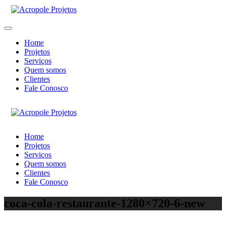
Home
Projetos
Serviços
Quem somos
Clientes
Fale Conosco
Home
Projetos
Serviços
Quem somos
Clientes
Fale Conosco
coca-cola-restaurante-1280×720-6-new