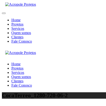
Home
Projetos
Serviços
Quem somos
Clientes
Fale Conosco
Home
Projetos
Serviços
Quem somos
Clientes
Fale Conosco
CocaTerreo_1280-720-06-2