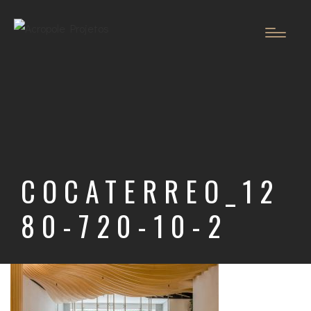
COCATERREO_12
80-720-10-2