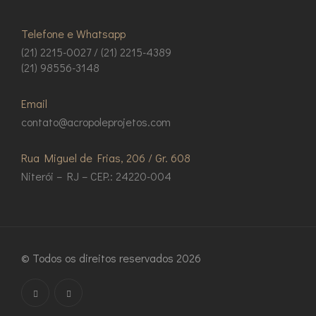
Telefone e Whatsapp
(21) 2215-0027 / (21) 2215-4389
(21) 98556-3148
Email
contato@acropoleprojetos.com
Rua Miguel de Frias, 206 / Gr. 608
Niterói – RJ – CEP.: 24220-004
© Todos os direitos reservados 2026