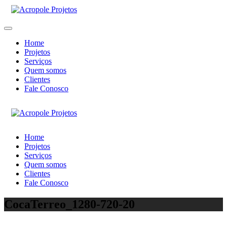
Home
Projetos
Serviços
Quem somos
Clientes
Fale Conosco
Home
Projetos
Serviços
Quem somos
Clientes
Fale Conosco
CocaTerreo_1280-720-20