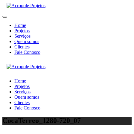
Home
Projetos
Serviços
Quem somos
Clientes
Fale Conosco
Home
Projetos
Serviços
Quem somos
Clientes
Fale Conosco
CocaTerreo_1280-720_07