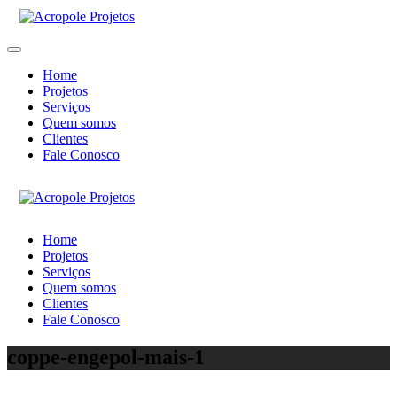
Home
Projetos
Serviços
Quem somos
Clientes
Fale Conosco
Home
Projetos
Serviços
Quem somos
Clientes
Fale Conosco
coppe-engepol-mais-1