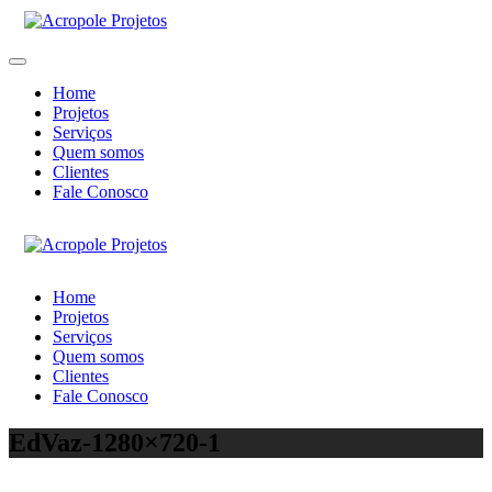
Home
Projetos
Serviços
Quem somos
Clientes
Fale Conosco
Home
Projetos
Serviços
Quem somos
Clientes
Fale Conosco
EdVaz-1280×720-1