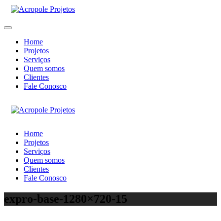
Home
Projetos
Serviços
Quem somos
Clientes
Fale Conosco
Home
Projetos
Serviços
Quem somos
Clientes
Fale Conosco
expro-base-1280×720-15