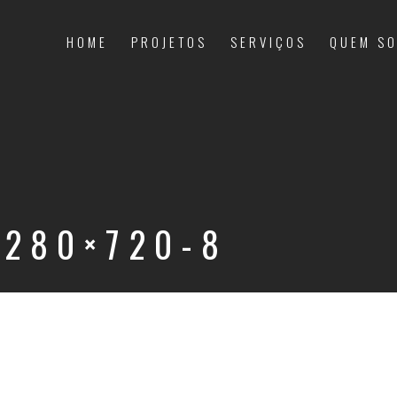
HOME
PROJETOS
SERVIÇOS
QUEM S
1280×720-8