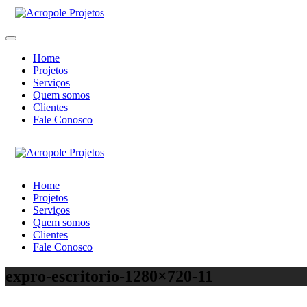
Home
Projetos
Serviços
Quem somos
Clientes
Fale Conosco
Home
Projetos
Serviços
Quem somos
Clientes
Fale Conosco
expro-escritorio-1280×720-11