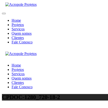
Home
Projetos
Serviços
Quem somos
Clientes
Fale Conosco
Home
Projetos
Serviços
Quem somos
Clientes
Fale Conosco
CPDOC-1280_720-18-2