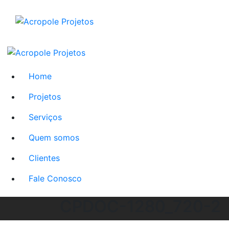
Home
Projetos
Serviços
Quem somos
Clientes
Fale Conosco
CPDOC-1280_720-2