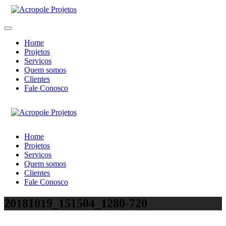
Home
Projetos
Serviços
Quem somos
Clientes
Fale Conosco
Home
Projetos
Serviços
Quem somos
Clientes
Fale Conosco
20181019_151504_1280-720