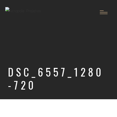
DSC_6557_1280
-720