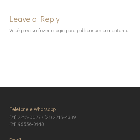
Leave a Reply
Você precisa fazer o
login
para publicar um comentário.
Telefone e Whatsapp
(21) 2215-0027 / (21) 2215-4389
(21) 98556-3148
Email