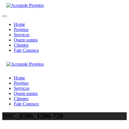
Home
Projetos
Serviços
Quem somos
Clientes
Fale Conosco
Home
Projetos
Serviços
Quem somos
Clientes
Fale Conosco
DSC_6586_1280-720