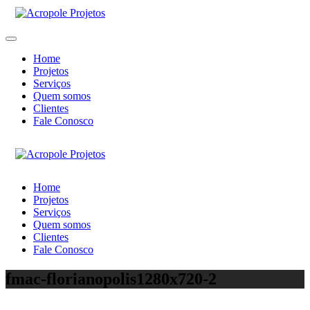
Home
Projetos
Serviços
Quem somos
Clientes
Fale Conosco
Home
Projetos
Serviços
Quem somos
Clientes
Fale Conosco
fmac-florianopolis1280x720-2