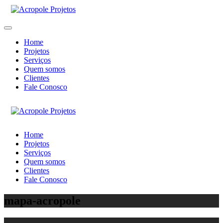
Home
Projetos
Serviços
Quem somos
Clientes
Fale Conosco
Home
Projetos
Serviços
Quem somos
Clientes
Fale Conosco
mapa-acropole